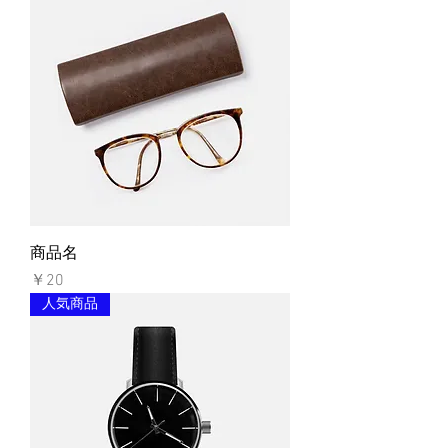
商品名
価格
￥20
人気商品