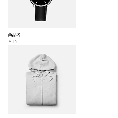
商品名
価格
￥10