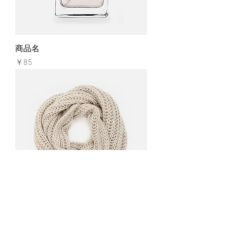
商品名
価格
￥85
商品名