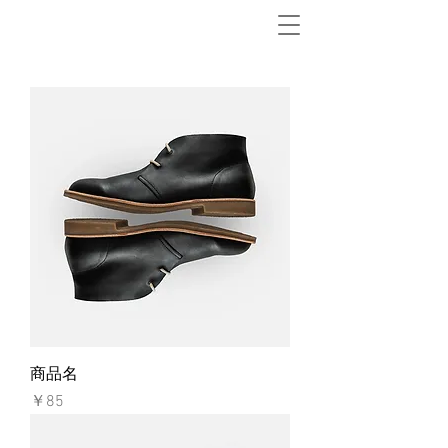
商品名
価格
￥85