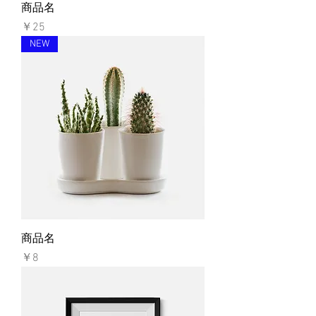
商品名
価格
￥25
NEW
商品名
価格
￥8